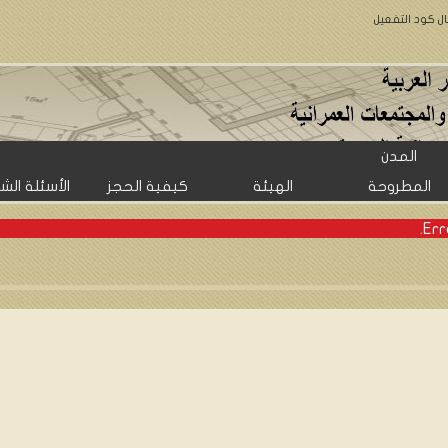
ال كود التفعيل
المدن
المطروحة
الهيئة
كيفية الحجز
الأسئلة الش
Err