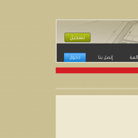
تسجيل
ائعة
إتصل بنا
دخول