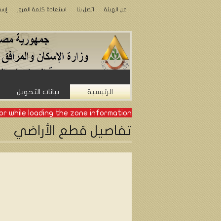
عن الهيئة
اتصل بنا
استعادة كلمة المرور
إرس
الرئيسية
بيانات التحويل
or while loading the zone information.
تفاصيل قطع الأراضي