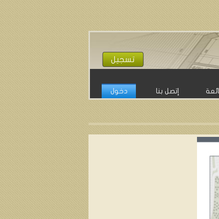
تسجيل
ائعة
إتصل بنا
دخول