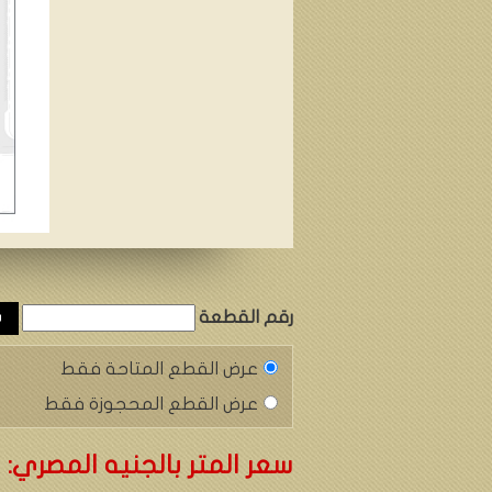
رقم القطعة
عرض القطع المتاحة فقط
عرض القطع المحجوزة فقط
سعر المتر بالجنيه المصري: 14,285 ج.م