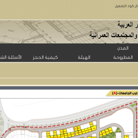
ال كود التفعيل
المدن
المطروحة
الهيئة
كيفية الحجز
الأسئلة الش