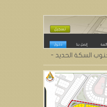
تسجيل
ائعة
إتصل بنا
دخول
جنوب السكة الحديد -