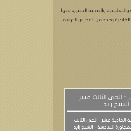
 والتعليمية والصحية المميزة منها
قاهرة وعدد من المدارس الدولية.
 - الحى الثالث عشر
الشيخ زايد
ة الحادية عشر - الحى الثالث
مجاورة السادسة - الشيخ زايد