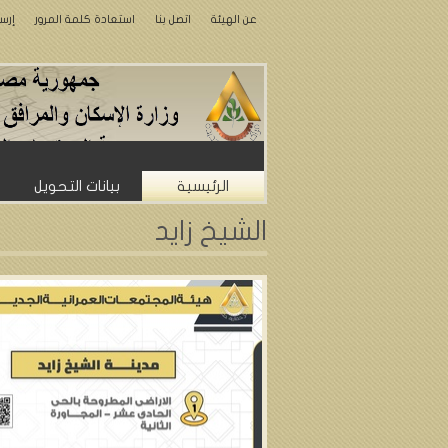
عن الهيئة
اتصل بنا
استعادة كلمة المرور
إرس
الرئيسية
بيانات التحويل
الشيخ زايد