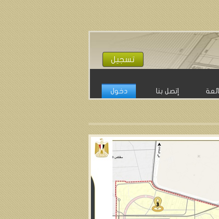
تسجيل
ائعة
إتصل بنا
دخول