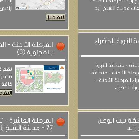
 زايد المرحلة الثامنة -
بنشاط 
ت مدينة الشيخ زايد
اراضي
التفاصيل
 الثورة الخضراء
المرحلة الثامنة - ا
بالمجاورة (3)
امنة - منطقة الثورة
تقع ق
مرحلة الثامنة - منطقة
تتميز 
راء المرحلة الثامنة -
كافة ا
رة الخضراء
التفاص
طقة بيت الوطن
المرحلة العاشرة - ت
77 - مدينة الشيخ زايد