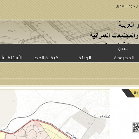
ال كود التفعيل
المدن
المطروحة
الهيئة
كيفية الحجز
الأسئلة الش