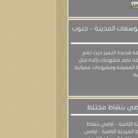
يل
توسعات المدينة – جنوب
ة شديدة التميز حيث تقع
ة تضم مشروعات رائدة مثل
 المعرفة ومشروعات عمرانية
ة
اراضي بنشاط مختلط
ة الثامنة – اراضي بنشاط
المرحلة الثامنة – اراضي