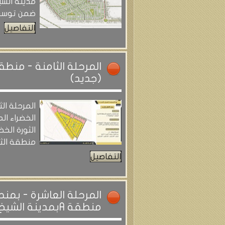
مدينة الشيخ
ضمن توسعا
التفاصيل
المرحلة الثامنة - منطقة
(جديد)
المرحلة الث
الخضراء ال
الثورة الخض
منطقة الثو
التفاصيل
المرحلة العاشرة - بمن
منطقة Aبمدينة الشيخ زايد