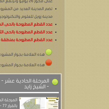
على محور 26 يوليو وترتفع المدينة عن سطح البحر 226 متر.
تضم المدينة العديد من المشروعا
مدينة زويل للعلوم والتكنولوج
عدد القطع المطروحة بالحى الحادى عشر 
عدد القطع المطروحة بالحى الثالث عشر 
عدد القطع المطروحة بمنطقة توسعات المدين
هذه العلامة بجوار المشرو
هذه العلامة بجوار المشرو
- الشيخ زايد
المرحلة ال
بالقرار 77 - الشيخ زايد