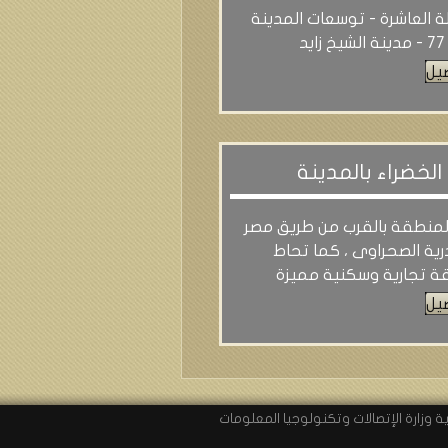
ة العاشرة - توسعات المدينة
يد
يل
لخضراء بالمدينة
لمنطقة بالقرب من طريق مصر
ية الصحراوى ، كما تحاط
ة تجارية وسكنية مميزة
يل