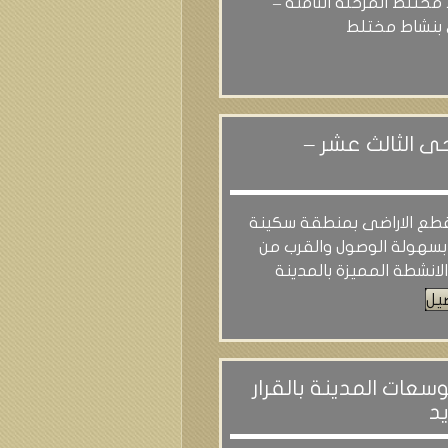
مختلط المرحلة الثامنة –
 بنشاط مختلط
لحى الثالث عشر –
طع الاراضى بمنطقة سكينة
بسهولة الوصول والقرب من
لانشطة المميزة بالمدينة
يل
وسعات المدينة بالقرار