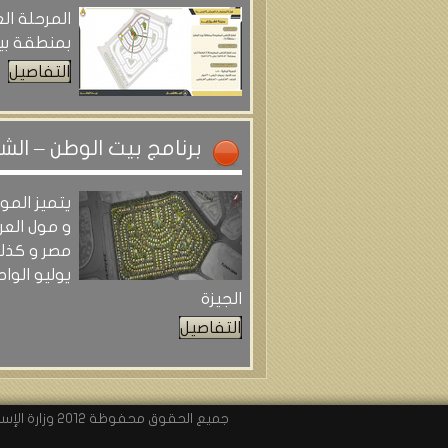
المرحلة الع
بمنطقة بي
التفاصيل
برنامج بيت الوطن – الشي
يتميز المو
و مول الع
يوليو الوا
الجيزة
التفاصيل
جميع الحقوق محفوظة 2012 وزارة الإسكان و المرافق والتنمية العمرانية - هيئة المجتمعات العمرانية الجديدة - تحت رعاية وزارة الإتصالات وتكنولوجيا المعلومات