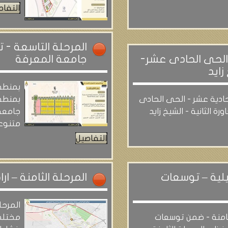
التفاص
المرحلة التاسعة - 
 الحى الحادى عشر-
جامعة المعرفة
زايد
بمنطق
حادية عشر - الحى الحادى
بمنطق
رة الثانية - الشيخ زايد
جامعة
متنوع
التفاصيل
يلية – توسعات
المرحلة الثامنة – 
المرحل
ثامنة - ضمن توسعات
مختلط 