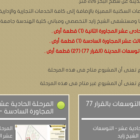
ت السكنية المميزة بالإضافة إلى كافة الخدمات التجارية والإدارية
يا ومستشفى الشيخ زايد التخصصي ومباني كلية الهندسة جامعة ال
المجاورة الثانية (1) قطعة أرض .
المجاورة السادسة (1) قطعة أرض .
ة (القرار 77) (27) قطعة أرض .
ع تعنى أن المشروع متاح فى هذه المرحلة
ع تعنى أن المشروع غير متاح فى هذه المرحلة
المرحلة الحادية عشر - التوسعات بالقرار 77
المرحلة الحادية عشر
المجاورة السادسة - 
حادية عشر - التوسعات
المرحل
عشر ال