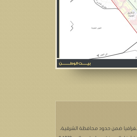
غرافيا ضمن حدود محافظة الشرقية،