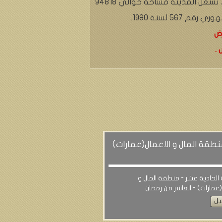
كما تقع المدينة على طريق القاهرة الإسماعيلية الصحراوي وعلى بعد 55 كم من مدينة القاهرة، تشغل المدينة مساحة حوالي 94818
نطقة المال و الاعمال(عمارات)
 الحادية عشر - منطقة المال و
(عمارات) - العاشر من رمضان
يل