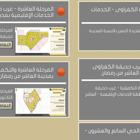
المرحلة العاشرة - غرب
 الكفراوى - الخدمات
الخدمات الإقليمية بمدي
المرحلة
دة التميز بالنسبة للمدينة
حديقة ا
التفاص
 غرب حديقة الكغراوى
المرحلة العاشرة والتكمي
العاشر من رمضان
بمدينة العاشر من رمضان
ة التكميلية - غرب حديقة
المرحلة
ة الخدمات الإقليمية - العاشر
الثلاثو
التفاص
 الحي السابع والعشرون -