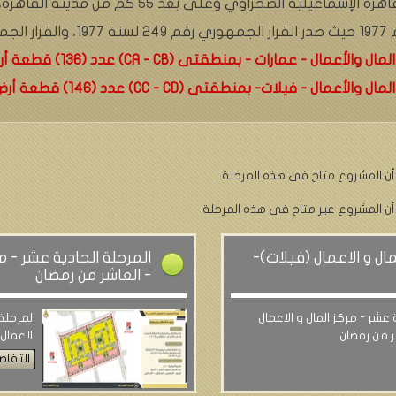
1980.
- عمارات - بمنطقتى (CA - CB) عدد (136) قطعة أرض
 فيلات- بمنطقتى (CC - CD) عدد (146) قطعة أرض .
أن المشروع متاح فى هذه المرحلة
أن المشروع غير متاح فى هذه المرحلة
مال و الاعمال (فيلات)-
المرحلة الحادية عشر - م
- العاشر من رمضان
 عشر - مركز المال و الاعمال
المرحلة
ر من رمضان
الاعمال
التفاص