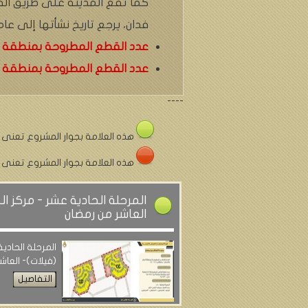
فدان، يرجع تاريخ نشأتها إلى عام 1977 حيث صدر القرار الجمهوري رقم 249 لسنة 1977، والقرار الجمهوري رقم 567 لسنة 
عدد القطع المطروحة بمنطقة المال والأعمال 
عدد القطع المطروحة بمنطقة المال والأعمال -
----
هذه العلامة بجوار المشروع تعنى 
هذه العلامة بجوار المشروع تعنى 
المرحلة الحادية عشر - مركز ال
العاشر من رمضان
المرحلة الحادية
(فيلات)- العاش
التفاصيل