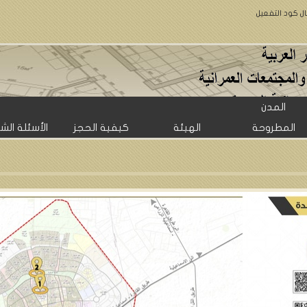
ال كود التفعيل
المدن
المطروحة
الهيئة
كيفية الحجز
الأسئلة الش