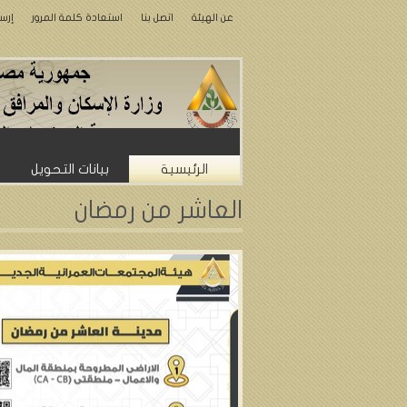
عن الهيئة
اتصل بنا
استعادة كلمة المرور
إرس
الرئيسية
بيانات التحويل
العاشر من رمضان