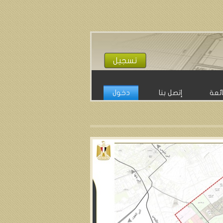
تسجيل
ائعة
إتصل بنا
دخول