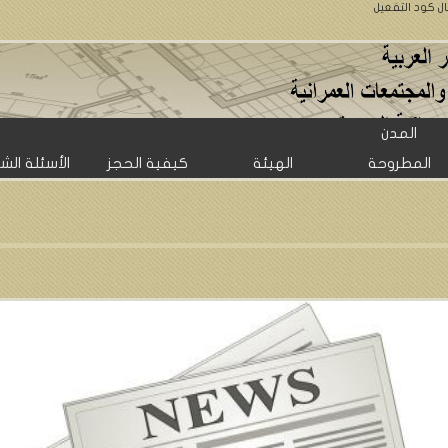
ال كود التفعيل
المدن
المطروحة
الهيئة
كيفية الحجز
الأسئلة الش