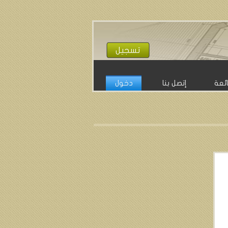
تسجيل
ائعة
إتصل بنا
دخول