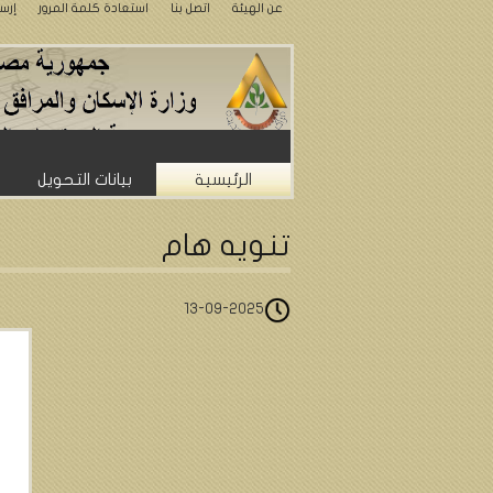
عن الهيئة
اتصل بنا
استعادة كلمة المرور
إرس
الرئيسية
بيانات التحويل
تنويه هام
13-09-2025