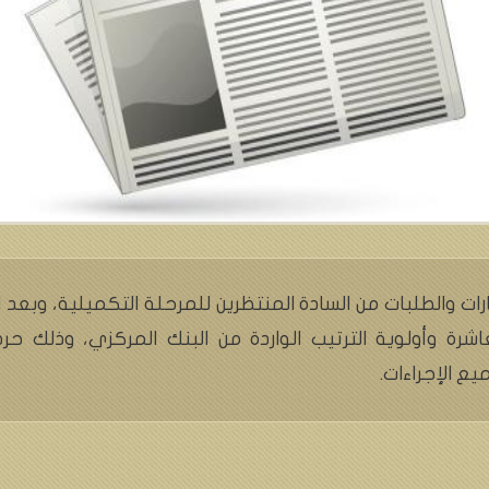
رات والطلبات من السادة المنتظرين للمرحلة التكميلية، وبعد 
عاشرة وأولوية الترتيب الواردة من البنك المركزي، وذلك حر
 الإجراءات.